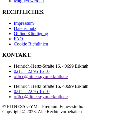
Mitglied werden
RECHTLICHES.
Impressum
Datenschutz
Online Kündigung
FAQ
Cookie Richtlinien
KONTAKT.
Heinrich-Hertz-Straße 16, 40699 Erkrath
0211 – 22 95 16 10
office@fitnessgym-erkrath.de
Heinrich-Hertz-Straße 16, 40699 Erkrath
0211 – 22 95 16 10
office@fitnessgym-erkrath.de
© FITNESS GYM – Premium Fitnessstudio
Copyright © 2023. Alle Rechte vorbehalten