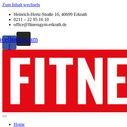
Zum Inhalt wechseln
Heinrich-Hertz-Straße 16, 40699 Erkrath
0211 – 22 95 16 10
office@fitnessgym-erkrath.de
acebook-
Instagram
f
Home