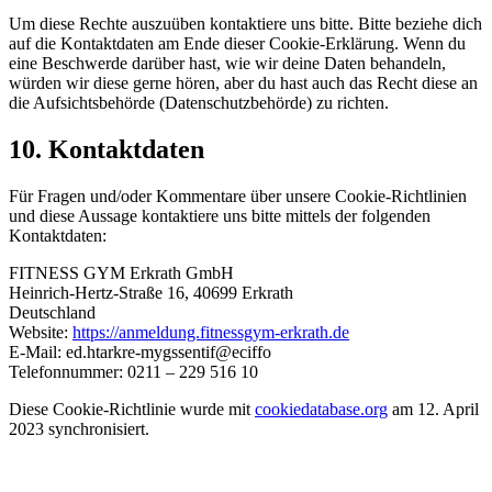
Um diese Rechte auszuüben kontaktiere uns bitte. Bitte beziehe dich
auf die Kontaktdaten am Ende dieser Cookie-Erklärung. Wenn du
eine Beschwerde darüber hast, wie wir deine Daten behandeln,
würden wir diese gerne hören, aber du hast auch das Recht diese an
die Aufsichtsbehörde (Datenschutzbehörde) zu richten.
10. Kontaktdaten
Für Fragen und/oder Kommentare über unsere Cookie-Richtlinien
und diese Aussage kontaktiere uns bitte mittels der folgenden
Kontaktdaten:
FITNESS GYM Erkrath GmbH
Heinrich-Hertz-Straße 16, 40699 Erkrath
Deutschland
Website:
https://anmeldung.fitnessgym-erkrath.de
E-Mail:
ed.htarkre-mygssentif@eciffo
Telefonnummer: 0211 – 229 516 10
Diese Cookie-Richtlinie wurde mit
cookiedatabase.org
am 12. April
2023 synchronisiert.